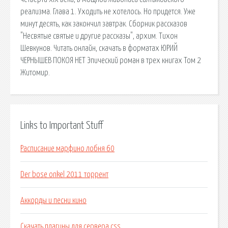
реализма. Глава 1. Уходить не хотелось. Но придется. Уже
минут десять, как закончил завтрак. Сборник рассказов
"Несвятые святые и другие рассказы", архим. Тихон
Шевкунов. Читать онлайн, скачать в форматах ЮРИЙ
ЧЕРНЫШЕВ ПОКОЯ НЕТ Эпический роман в трех книгах Том 2
Житомир.
Links to Important Stuff
Расписание марфино лобня 60
Der bose onkel 2011 торрент
Аккорды и песни кино
Скачать плагины для сервера css