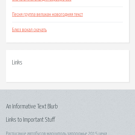
Песня группа великан новогодняя текст
Блюз вокал скачать
Links
An Informative Text Blurb
Links to Important Stuff
Расписание автобусов мариуполь запорожье 2015 цена