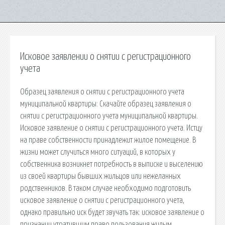
Исковое заявлении о снятии с регистрационного
учета
Образец заявления о снятии с регистрационного учета
муниципальной квартиры: Скачайте образец заявления о
снятии с регистрационного учета муниципальной квартиры.
Исковое заявление о снятии с регистрационного учета. Истцу
на праве собственности принадлежит жилое помещение. В
жизни может случиться много ситуаций, в которых у
собственника возникнет потребность в выписке и выселению
из своей квартиры бывших жильцов или нежеланных
родственников. В таком случае необходимо подготовить
исковое заявление о снятии с регистрационного учета,
однако правильно иск будет звучать так: исковое заявление о
признании утратившим право пользования жилым