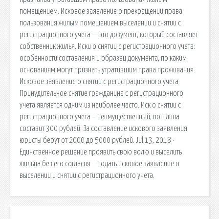
помещением. Исковое заявление о прекращении права
пользования жилым помещением выселении и снятии с
регистрационного учета — это документ, который составляет
собственник жилья. Иски о снятии с регистрационного учета:
особенности составления и образец документа, по каким
основаниям могут признать утратившим права проживания.
Исковое заявление о снятии с регистрационного учета
Принудительное снятие гражданина с регистрационного
учета является одним из наиболее часто. Иск о снятии с
регистрационного учета – неимущественный, пошлина
составит 300 рублей. За составление искового заявления
юристы берут от 2000 до 5000 рублей. Jul 13, 2018 ·
Единственное решение проявить свою волю и выселить
жильца без его согласия – подать исковое заявление о
выселении и снятии с регистрационного учета.