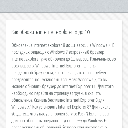
Как обновить internet explorer 8 до 10
Обновление Internet explorer 8 до 11 версии в Windows 7. В
последних редакциях Windows 7 встроенный браузер
Internet explorer уже обновлен до 11 версии. Изначально, во
всех версиях Windows, Internet Explorer является
стандартный браузером, а это значит, что он не требует
предварительной установки. Если у вас Windows 7, то вы
можете обновить браузер до Internet Explorer 11. Для этого
необходимо перейти на страницу загрузки и скачать
обновление. Скачать бесплатно Internet Explorer 8 для
Windows XP. Как установить Internet Explorer 8? Для начала
убедитесь, что у вас установлен Service Pack 3.Если нет, вы
должны обновить операционную систему до Windows Если
после установки обновлений браузер стал некорректно