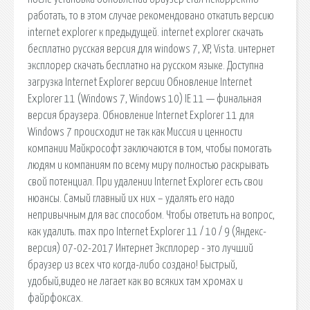
работать, то в этом случае рекомендовано откатить версию
internet explorer к предыдущей. internet explorer скачать
бесплатно русская версия для windows 7, XP, Vista. интернет
эксплорер скачать бесплатно на русском языке. Доступна
загрузка Internet Explorer версии Обновление Internet
Explorer 11 (Windows 7, Windows 10) IE 11 — финальная
версия браузера. Обновление Internet Explorer 11 для
Windows 7 происходит не так как Миссия и ценности
компании Майкрософт заключаются в том, чтобы помогать
людям и компаниям по всему миру полностью раскрывать
свой потенциал. При удалении Internet Explorer есть свои
нюансы. Самый главный их них – удалять его надо
непривычным для вас способом. Чтобы ответить на вопрос,
как удалить. max про Internet Explorer 11 / 10 / 9 (Яндекс-
версия) 07-02-2017 Интернет Эксплорер - это лучший
браузер из всех что когда-либо создано! Быстрый,
удобый,видео не лагает как во всяких там хромах и
файрфоксах.