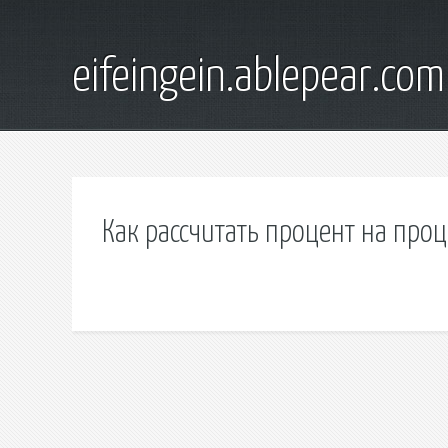
eifeingein.ablepear.com
Как рассчитать процент на про