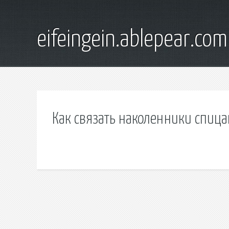
eifeingein.ablepear.com
Как связать наколенники спиц