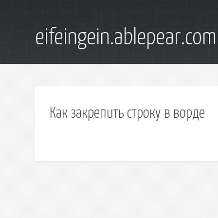
eifeingein.ablepear.com
Как закрепить строку в ворде