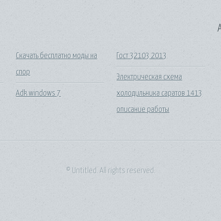
A
Скачать бесплатно моды на
Гост 32103 2013
спор
Электрическая схема
Adk windows 7
холодильника саратов 1413
описание работы
© Untitled. All rights reserved.