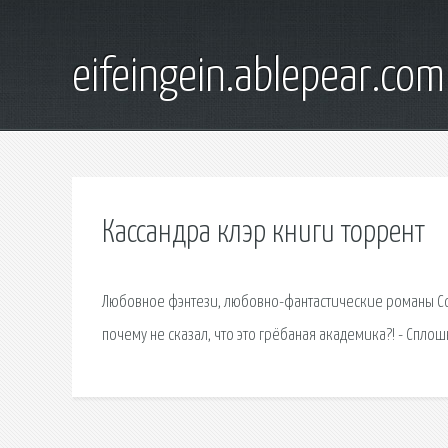
eifeingein.ablepear.com
Кассандра клэр книги торрент
Любовное фэнтези, любовно-фантастические романы Сорт
почему не сказал, что это грёбаная академика?! - Спло