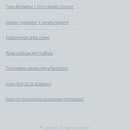
Трансформеры 1 игра скачать торрент
Анреал турнамент 3 скачать торрент
Ковалентная связь схема
Моды скайрим для графики
Программа скачать maya бесплатно
Asaycyber a120 драйвера
Книги по психологии социальных отношений
© Untitled. All rights reserved.