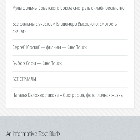
Мультфильмы Советского Союза смотреть онлайн бесплатно.
Все фильмы с участием Владимира Высоцкого: смотреть,
скачать.
Сергей Юрский — фильмы — КиноПоиск.
Выбор Софи — КиноПоиск.
ВСЕ СЕРИАЛЫ.
Наталья Белохвостикова – биография, фото, личная жизнь.
An Informative Text Blurb