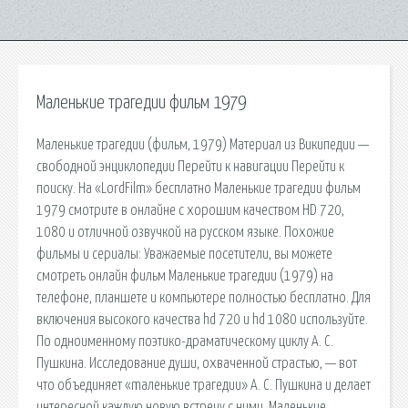
Маленькие трагедии фильм 1979
Маленькие трагедии (фильм, 1979) Материал из Википедии —
свободной энциклопедии Перейти к навигации Перейти к
поиску. На «LordFilm» бесплатно Маленькие трагедии фильм
1979 смотрите в онлайне с хорошим качеством HD 720,
1080 и отличной озвучкой на русском языке. Похожие
фильмы и сериалы: Уважаемые посетители, вы можете
смотреть онлайн фильм Маленькие трагедии (1979) на
телефоне, планшете и компьютере полностью бесплатно. Для
включения высокого качества hd 720 и hd 1080 используйте.
По одноименному поэтико-драматическому циклу А. С.
Пушкина. Исследование души, охваченной страстью, — вот
что объединяет «mаленькие трагедии» А. С. Пушкина и делает
интересной каждую новую встречу с ними. Маленькие