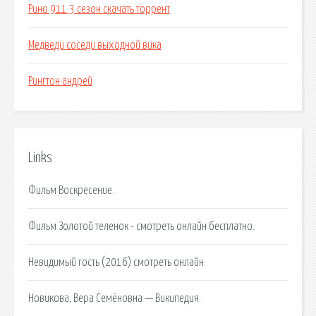
Рино 911 3 сезон скачать торрент
Медведи соседи выходной вика
Рингтон андрей
Links
Фильм Воскресение.
Фильм Золотой теленок - смотреть онлайн бесплатно.
Невидимый гость (2016) смотреть онлайн.
Новикова, Вера Семёновна — Википедия.