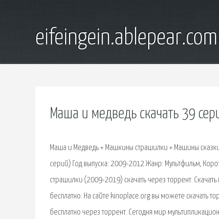
eifeingein.ablepear.com
Маша и медведь скачать 39 сер
Маша и Медведь + Машкины страшилки + Машины сказки 
серий) Год выпуска: 2009-2012 Жанр: Мультфильм, Кор
страшилки (2009-2019) скачать через торрент. Скачать
бесплатно. На сайте kinoplace.org вы можете скачать 
бесплатно через торрент. Сегодня мир мультипликацион