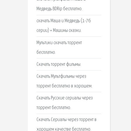
Медведь BDRip бесплатно.
скачать Маша и Медведь (1-76
серии) + Машины сказки.
Мультики скачать торрент
бесплатно.
Скачать торрент фильмы.
Скачать Мультфильмы через
торрент бесплатно в хорошем.
Скачать Русские сериалы через
торрент бесплатно.
Скачать Сериалы через торрент в
хорошем качестве бесплатно.