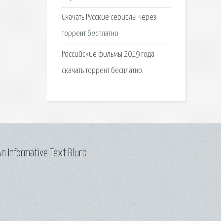
Скачать Русские сериалы через
торрент бесплатно.
Российские фильмы 2019 года
скачать торрент бесплатно.
n Informative Text Blurb