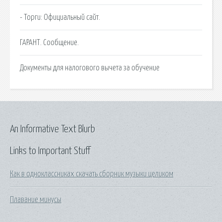
- Торги: Официальный сайт.
ГАРАНТ. Сообщение.
Документы для налогового вычета за обучение
An Informative Text Blurb
Links to Important Stuff
Как в одноклассниках скачать сборник музыки целиком
Плавание минусы