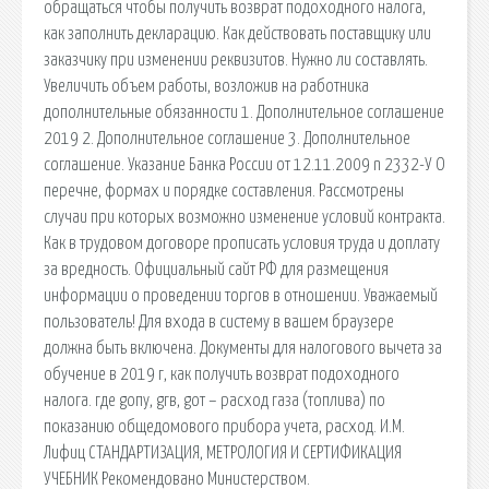
обращаться чтобы получить возврат подоходного налога,
как заполнить декларацию. Как действовать поставщику или
заказчику при изменении реквизитов. Нужно ли составлять.
Увеличить объем работы, возложив на работника
дополнительные обязанности 1. Дополнительное соглашение
2019 2. Дополнительное соглашение 3. Дополнительное
соглашение. Указание Банка России от 12.11.2009 n 2332-У О
перечне, формах и порядке составления. Рассмотрены
случаи при которых возможно изменение условий контракта.
Как в трудовом договоре прописать условия труда и доплату
за вредность. Официальный сайт РФ для размещения
информации о проведении торгов в отношении. Уважаемый
пользователь! Для входа в систему в вашем браузере
должна быть включена. Документы для налогового вычета за
обучение в 2019 г, как получить возврат подоходного
налога. где gопу, gгв, gот – расход газа (топлива) по
показанию общедомового прибора учета, расход. И.М.
Лифиц СТАНДАРТИЗАЦИЯ, МЕТРОЛОГИЯ И СЕРТИФИКАЦИЯ
УЧЕБНИК Рекомендовано Министерством.