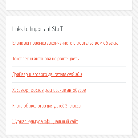
Links to Important Stuff
Бланк акт приемки законченного строительством объекта
Текст песни антонова не рвите цветы
Драйвер шагового двигателя cw8060
Хасавюрт ростов расписание автобусов
Книга об экологии для детей 3 класса
Журнал культура официальный сайт