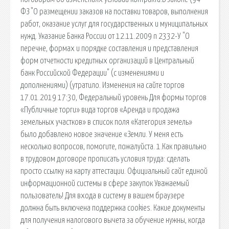
ФЗ "О размещении заказов на поставки товаров, выполнения
работ, оказание услуг для государственных и муниципальных
нужд. Указание Банка России от 12.11.2009 n 2332-У "О
перечне, формах и порядке составления и представления
форм отчетности кредитных организаций в Центральный
банк Российской Федерации" (с изменениями и
дополнениями) (утратило. Изменения на сайте торгов
17.01.2019 17:30, Федеральный уровень Для формы торгов
«Публичные торги» вида торгов «Аренда и продажа
земельных участков» в список поля «Категория земель»
было добавлено новое значение «Земли. У меня есть
несколько вопросов, помогите, пожалуйста. 1.Как правильно
в трудовом договоре прописать условия труда: сделать
просто ссылку на карту аттестации. Официальный сайт единой
информационной системы в сфере закупок Уважаемый
пользователь! Для входа в систему в вашем браузере
должна быть включена поддержка cookies. Какие документы
для получения налогового вычета за обучение нужны, когда