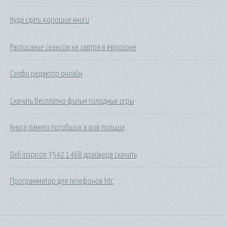
Куда сдать хорошие книги
Расписание сеансов на завтра в еврозоне
Селфи редактор онлайн
Скачать бесплатно фильм голодные игры
Книга памяти погибших в вов польша
Dell inspiron 3542 1468 драйвера скачать
Программатор для телефонов htc