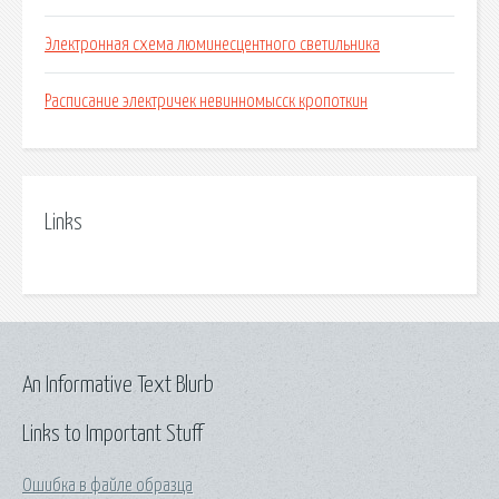
Электронная схема люминесцентного светильника
Расписание электричек невинномысск кропоткин
Links
An Informative Text Blurb
Links to Important Stuff
Ошибка в файле образца