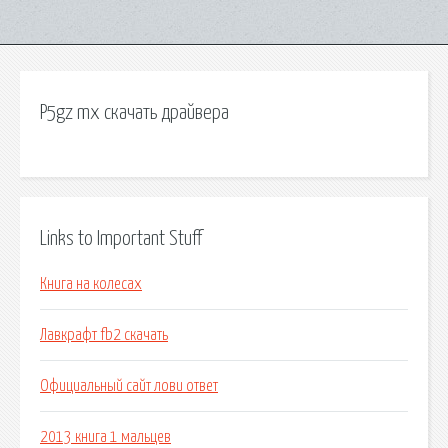
P5gz mx скачать драйвера
Links to Important Stuff
Книга на колесах
Лавкрафт fb2 скачать
Официальный сайт лови ответ
2013 книга 1 мальцев