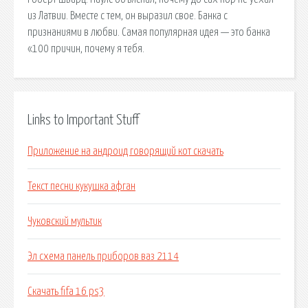
из Латвии. Вместе с тем, он выразил свое. Банка с
признаниями в любви. Самая популярная идея — это банка
«100 причин, почему я тебя.
Links to Important Stuff
Приложение на андроид говорящий кот скачать
Текст песни кукушка афган
Чуковский мультик
Эл схема панель приборов ваз 2114
Скачать fifa 16 ps3