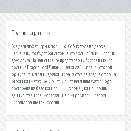
Полиция игра на пк
Все дети любят игры в полицию. Собираться во дворе,
назначать, кто будет бандитом, а кто полицейским, и ловить
друг друга. На нашем сайте представлены бесплатные игры
полиция Dragon Lord Динамичная онлайн-игра, в которой
орки, эльфы, люди и драконы сражаются за владычество на
огромном материке. Сюжет. Сюжетная линия Watch Dogs
построена на базе концепции информационной войны:
данные стали взаимосвязаны, а в мире увеличивается
использование технологий.