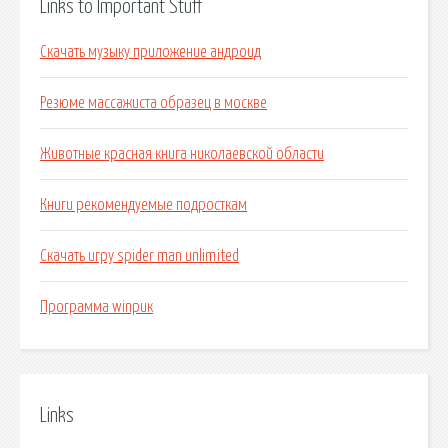
Links to Important Stuff
Скачать музыку приложение андроид
Резюме массажиста образец в москве
Животные красная книга николаевской области
Книги рекомендуемые подросткам
Скачать игру spider man unlimited
Программа winрик
Links