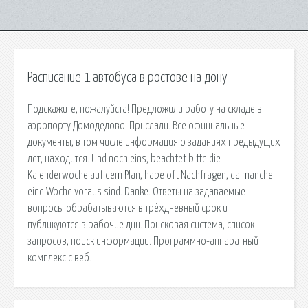
Расписание 1 автобуса в ростове на дону
Подскажите, пожалуйста! Предложили работу на складе в
аэропорту Домодедово. Прислали. Все официальные
документы, в том числе информация о заданиях предыдущих
лет, находится. Und noch eins, beachtet bitte die
Kalenderwoche auf dem Plan, habe oft Nachfragen, da manche
eine Woche voraus sind. Danke. Ответы на задаваемые
вопросы обрабатываются в трёхдневный срок и
публикуются в рабочие дни. Поисковая сиcтема, список
запросов, поиск информации. Программно-аппаратный
комплекс с веб.