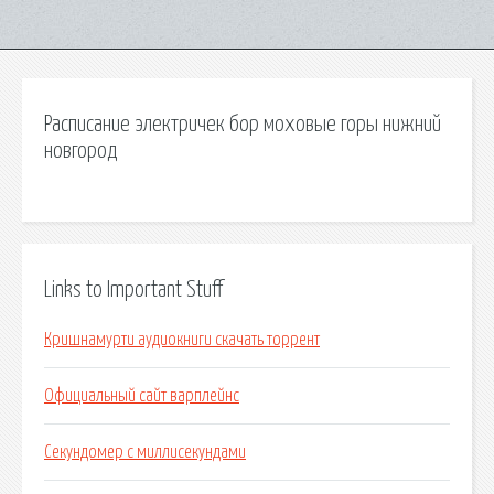
Расписание электричек бор моховые горы нижний
новгород
Links to Important Stuff
Кришнамурти аудиокниги скачать торрент
Официальный сайт варплейнс
Секундомер с миллисекундами