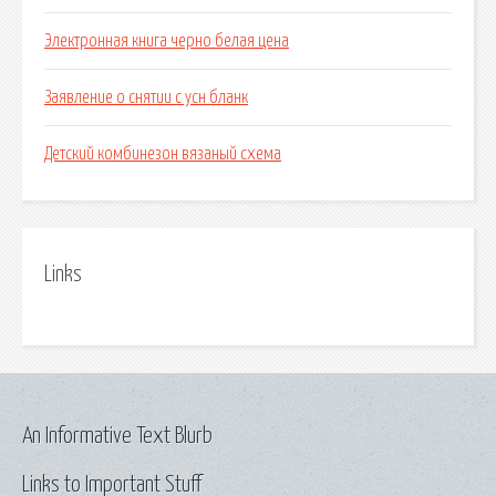
Электронная книга черно белая цена
Заявление о снятии с усн бланк
Детский комбинезон вязаный схема
Links
An Informative Text Blurb
Links to Important Stuff