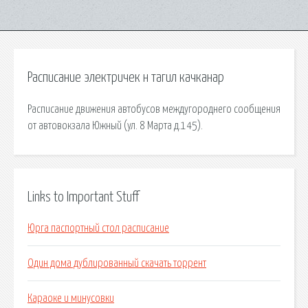
Расписание электричек н тагил качканар
Расписание движения автобусов междугороднего сообщения
от автовокзала Южный (ул. 8 Марта д.145).
Links to Important Stuff
Юрга паспортный стол расписание
Один дома дублированный скачать торрент
Караоке и минусовки