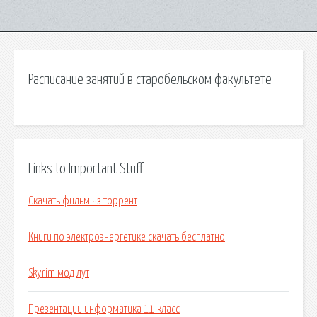
Расписание занятий в старобельском факультете
Links to Important Stuff
Скачать фильм чз торрент
Книги по электроэнергетике скачать бесплатно
Skyrim мод лут
Презентации информатика 11 класс