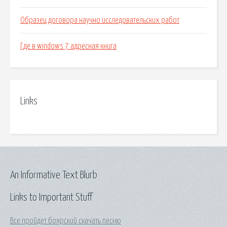
Образец договора научно исследовательских работ
Где в windows 7 адресная книга
Links
An Informative Text Blurb
Links to Important Stuff
Все пройдет боярский скачать песню