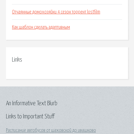
Отчаянные домохозяйки 4 сезон торрент lostfilm
Как шаблон сделать адаптивным
Links
An Informative Text Blurb
Links to Important Stuff
Расписание автобусов от шаховской до ивашково