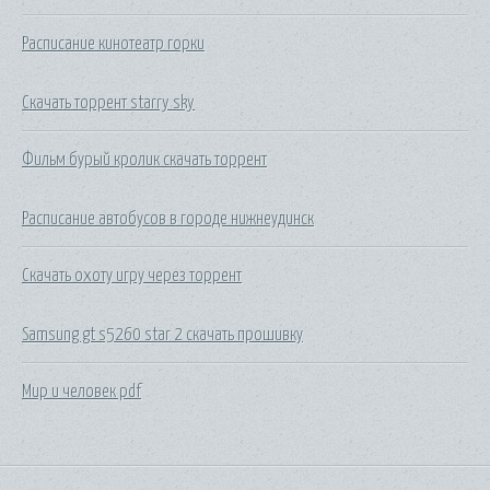
Расписание кинотеатр горки
Скачать торрент starry sky
Фильм бурый кролик скачать торрент
Расписание автобусов в городе нижнеудинск
Скачать охоту игру через торрент
Samsung gt s5260 star 2 скачать прошивку
Мир и человек pdf