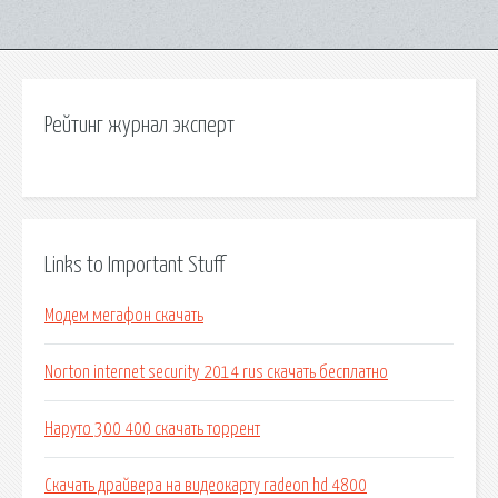
Рейтинг журнал эксперт
Links to Important Stuff
Модем мегафон скачать
Norton internet security 2014 rus скачать бесплатно
Наруто 300 400 скачать торрент
Скачать драйвера на видеокарту radeon hd 4800