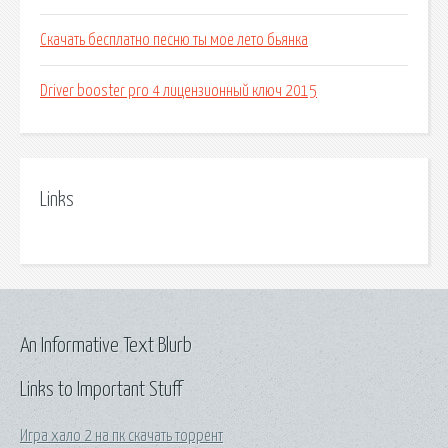
Скачать бесплатно песню ты мое лето бьянка
Driver booster pro 4 лицензионный ключ 2015
Links
An Informative Text Blurb
Links to Important Stuff
Игра хало 2 на пк скачать торрент