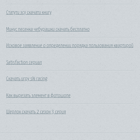
Статути зсу скачати книгу
Минус песенка чебурашки скачать бесплатно
Исковое заявление о определении порядка пользования квартирой
Satisfaction сериал
Скачать игру ski racing
Как вырезать элемент в фотошопе
Шерлок скачать 2 сезон 3 серия