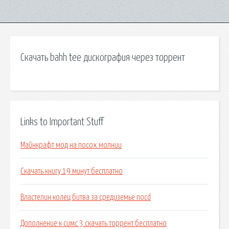
Скачать bahh tee дискография через торрент
Links to Important Stuff
Майнкрафт мод на посох молнии
Скачать книгу 19 минут бесплатно
Властелин колец битва за средиземье nocd
Дополнение к симс 3 скачать торрент бесплатно