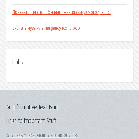
Презентация способы выражения сказуемого 5 класс
Скачать музыку emergency icona pop
Links
An Informative Text Blurb
Links to Important Stuff
Заславль минск расписание автобусов