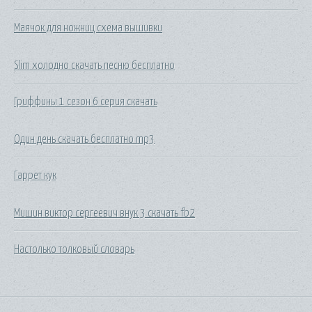
Маячок для ножниц схема вышивки
Slim холодно скачать песню бесплатно
Гриффины 1 сезон 6 серия скачать
Один день скачать бесплатно mp3
Гаррет кук
Мишин виктор сергеевич внук 3 скачать fb2
Настолько толковый словарь