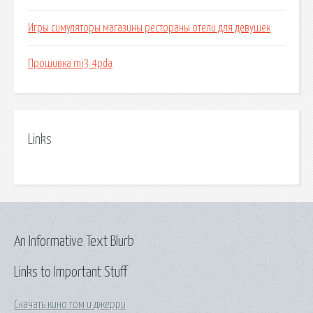
Игры симуляторы магазины рестораны отели для девушек
Прошивка mi3 4pda
Links
An Informative Text Blurb
Links to Important Stuff
Скачать кино том и джерри