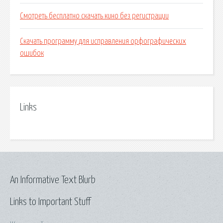
Смотреть бесплатно скачать кино без регистрации
Скачать программу для исправления орфографических
ошибок
Links
An Informative Text Blurb
Links to Important Stuff