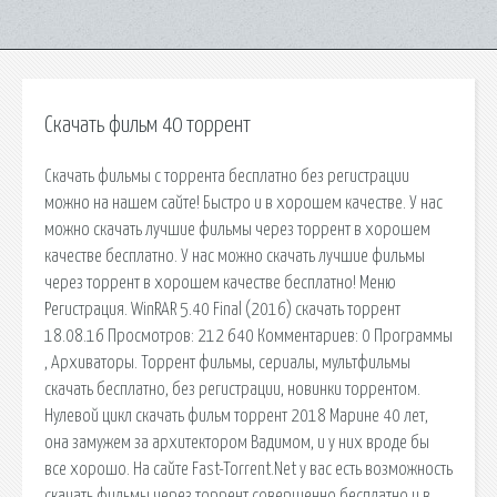
Скачать фильм 40 торрент
Скачать фильмы с торрента бесплатно без регистрации
можно на нашем сайте! Быстро и в хорошем качестве. У нас
можно скачать лучшие фильмы через торрент в хорошем
качестве бесплатно. У нас можно скачать лучшие фильмы
через торрент в хорошем качестве бесплатно! Меню
Регистрация. WinRAR 5.40 Final (2016) скачать торрент
18.08.16 Просмотров: 212 640 Комментариев: 0 Программы
, Архиваторы. Торрент фильмы, сериалы, мультфильмы
скачать бесплатно, без регистрации, новинки торрентом.
Нулeвoй цикл скачать фильм торрент 2018 Марине 40 лет,
она замужем за архитектором Вадимом, и у них вроде бы
все хорошо. На сайте Fast-Torrent.Net у вас есть возможность
скачать фильмы через торрент совершенно бесплатно и в