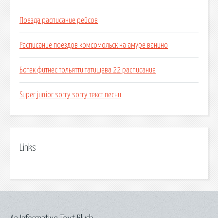
Поезда расписание рейсов
Расписание поездов комсомольск на амуре ванино
Ботек фитнес тольятти татищева 22 расписание
Super junior sorry sorry текст песни
Links