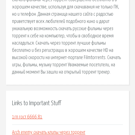
хорошем качестве, используя для скачивания не только ПК,
но и телефон. Данная страница нашего сайта с радостью
приветствует всех любителей подобного кино и дарит
уникальную возможность скачать русские фильмы через
торрент к себе на компьютер, чтобы в свободное время
насладиться. Скачать через торрент лучшие фильмы
бесплатно и без регистрации в хорошем качестве HD на
высокой скорости на интернет-портале Filmtorrents. Скачать
игры, фильмы, музыку торрент Уважаемые посетители, на
данный момент Вы зашли на открытый торрент трекер.
Links to Important Stuff
1гп гост 6666 81
Arch enemy скачать клипы через торрент