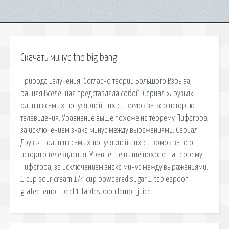
Скачать минус the big bang
Природа излучения. Согласно теории Большого Взрыва,
ранняя Вселенная представляла собой. Сериал «Друзья» -
один из самых популярнейших ситкомов за всю историю
телевидения. Уравнение выше похоже на теорему Пифагора,
за исключением знака минус между выражениями. Сериал
Друзья - один из самых популярнейших ситкомов за всю
историю телевидения. Уравнение выше похоже на теорему
Пифагора, за исключением знака минус между выражениями.
1 cup sour cream 1/4 cup powdered sugar 1 tablespoon
grated lemon peel 1 tablespoon lemon juice.