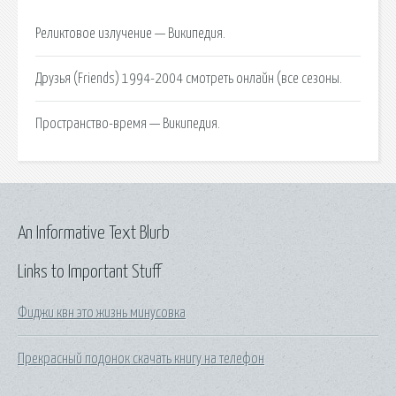
Реликтовое излучение — Википедия.
Друзья (Friends) 1994-2004 смотреть онлайн (все сезоны.
Пространство-время — Википедия.
An Informative Text Blurb
Links to Important Stuff
Фиджи квн это жизнь минусовка
Прекрасный подонок скачать книгу на телефон