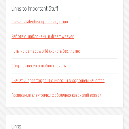
Links to Important Stuff
Скачать kaleidoscope на андроид
Работа с шаблонами в dreamweaver
Читы на perfect world скачать бесплатно
Сборник песен о любви скачать
Скачать через торрент симпсоны в хорошем качестве
Расписание электрички фабричная казанский вокзал
Links