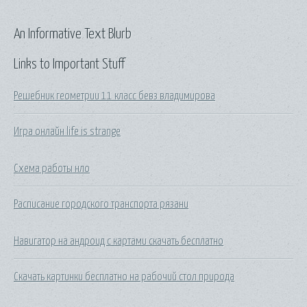
An Informative Text Blurb
Links to Important Stuff
Решебник геометрии 11 класс бевз владимирова
Игра онлайн life is strange
Схема работы нло
Расписание городского транспорта рязани
Навигатор на андроид с картами скачать бесплатно
Скачать картинки бесплатно на рабочий стол природа