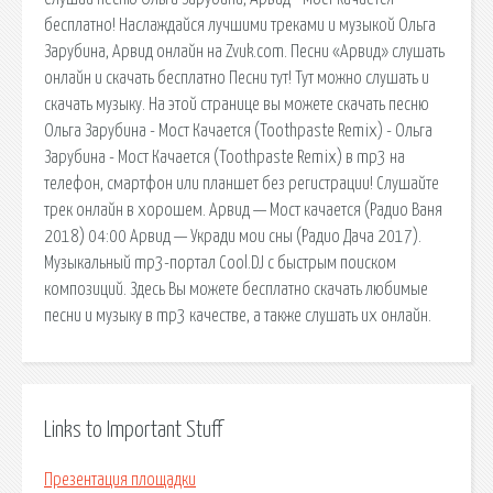
бесплатно! Наслаждайся лучшими треками и музыкой Ольга
Зарубина, Арвид онлайн на Zvuk.com. Песни «Арвид» слушать
онлайн и скачать бесплатно Песни тут! Тут можно слушать и
скачать музыку. На этой странице вы можете скачать песню
Ольга Зарубина - Мост Качается (Toothpaste Remix) - Ольга
Зарубина - Мост Качается (Toothpaste Remix) в mp3 на
телефон, смартфон или планшет без регистрации! Слушайте
трек онлайн в хорошем. Арвид — Мост качается (Радио Ваня
2018) 04:00 Арвид — Укради мои сны (Радио Дача 2017).
Музыкальный mp3-портал Cool.DJ с быстрым поиском
композиций. Здесь Вы можете бесплатно скачать любимые
песни и музыку в mp3 качестве, а также слушать их онлайн.
Links to Important Stuff
Презентация площадки