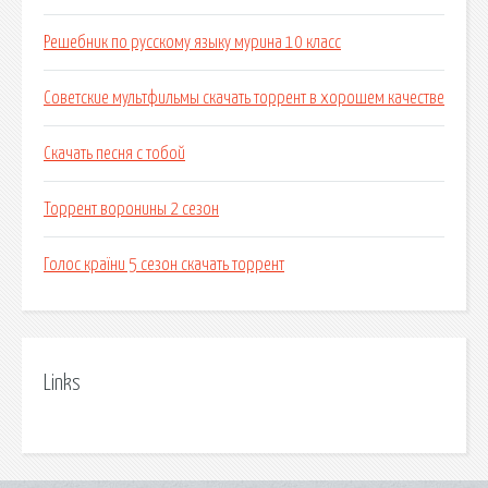
Решебник по русскому языку мурина 10 класс
Советские мультфильмы скачать торрент в хорошем качестве
Скачать песня с тобой
Торрент воронины 2 сезон
Голос країни 5 сезон скачать торрент
Links