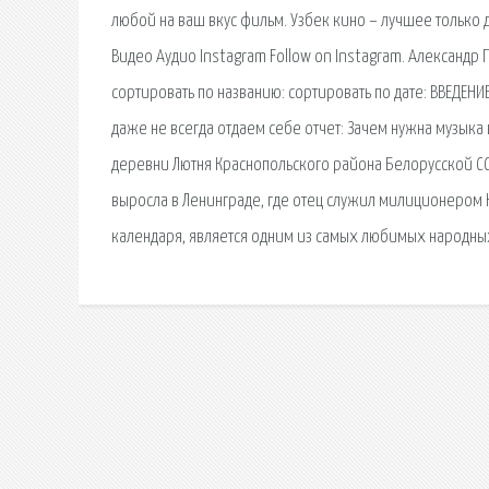
любой на ваш вкус фильм. Узбек кино – лучшее только 
Видео Аудио Instagram Follow on Instagram. Александр 
сортировать по названию: сортировать по дате: ВВЕДЕН
даже не всегда отдаем себе отчет: Зачем нужна музыка
деревни Лютня Краснопольского района Белорусской СС
выросла в Ленинграде, где отец служил милиционером Н
календаря, является одним из самых любимых народны