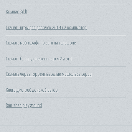
Компас 3d lt
Скачать игры для девочек 2014 на компьютер
Скачать майнкрафт по сети на телефоне
Скачать бланк доверенности м2 word
Скачать через торрент веселые мишки все серии
Книга дмитрий донской автор
Banished playground