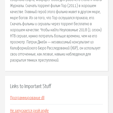
Журналы. Скачать торрент фильм Тор (2011) в хорошем
качестве. Главный герой этого фильма живет в другом мире,
мире богов. Из-за того, что Тор ослушался приказа, его.
Скачать фильмы и сериалы через торрент бесплатно в
хорошем качестве. Чтобы найти Неуловимые 2018 (1 сезон)
НТВ сериал, нужно потратить больше времени, чем на его
просмотр. Патрик Джейн — независимый консультант из
Калифорнийского Бюро Расследований (КБР), он использует
свои отточенные, как лезвие, навыки наблюдения для
раскрытия тяжких преступлений.
Links to Important Stuff
Программирование dll
Не запускается peak angle