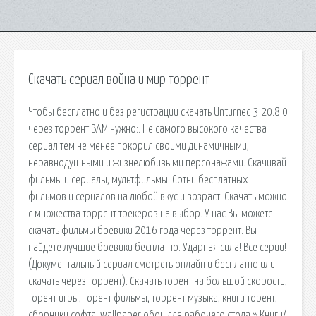
Скачать сериал война и мир торрент
Чтобы бесплатно и без регистрации скачать Unturned 3.20.8.0
через торрент ВАМ нужно:. Не самого высокого качества
сериал тем не менее покорил своими динамичными,
неравнодушными и жизнелюбивыми персонажами. Скачивай
фильмы и сериалы, мультфильмы. Сотни бесплатных
фильмов и сериалов на любой вкус и возраст. Скачать можно
с множества торрент трекеров на выбор. У нас Вы можете
скачать фильмы боевики 2016 года через торрент. Вы
найдете лучшие боевики бесплатно. Ударная сила! Все серии!
(Документальный сериал смотреть онлайн и бесплатно или
скачать через торрент). Скачать торент на большой скорости,
торент игры, торент фильмы, торрент музыка, книги торент,
сборники софта, wallpaper обои для рабочего стола » Книги/