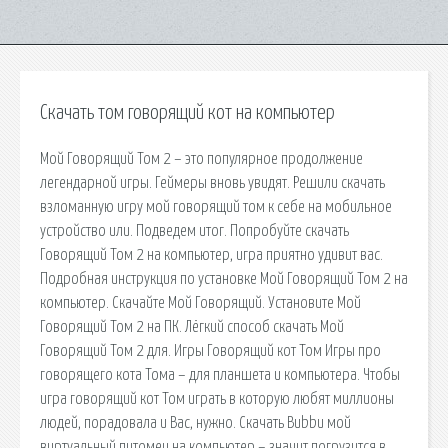
Скачать том говорящий кот на компьютер
Мой Говорящий Том 2 – это популярное продолжение
легендарной игры. Геймеры вновь увидят. Решили скачать
взломанную игру мой говорящий том к себе на мобильное
устройство или. Подведем итог. Попробуйте скачать
Говорящий Том 2 на компьютер, игра приятно удивит вас.
Подробная инструкция по установке Мой Говорящий Том 2 на
компьютер. Скачайте Мой Говорящий. Установите Мой
Говорящий Том 2 на ПК. Лёгкий способ скачать Мой
Говорящий Том 2 для. Игры Говорящий кот Том Игры про
говорящего кота Тома – для планшета и компьютера. Чтобы
игра говорящий кот Том играть в которую любят миллионы
людей, порадовала и Вас, нужно. Скачать Bubbu мой
виртуальный питомец на компьютер – значит погрузится в