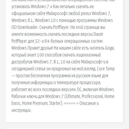
установить Windows 7 » Как легально скачать на
официальном сайте Майкрософт любой релиз Windows 7,
Windows 8.1, Windows 10 с помощью программы Windows
ISO Downloader. Скачать PotPlayer. На этой странице вы
имеете возможность скачать последние версии Daum
PotPlayer для 32- и 64-битных операционных систем
Windows Привет друзья! На нашем сайте есть читатель Goga,
который знает 100 способов скачать лицензионный
дистрибутив Windows 7, 8.1, 10 на сайте Майкрософт и в
сегодняшней статье он предложил на мой взгляд. Core Temp
— простая бесплатная программа на русском языке для
получения информации о температуре процессора,
работает во всех последних версиях ОС, включая Windows
Рабочие ключи для Windows 7 (Ultimate, Professional, Home
basic, Home Premium, Starter). ===== = Описание и
инструкции.