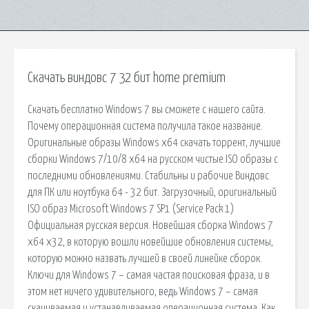
Скачать виндовс 7 32 бит home premium
Скачать бесплатно Windows 7 вы сможете с нашего сайта.
Почему операционная система получила такое название.
Оригинальные образы Windows x64 скачать торрент, лучшие
сборки Windows 7/10/8 x64 на русском чистые ISO образы с
последними обновлениями. Стабильны и рабочие Виндовс
для ПК или ноутбука 64 - 32 бит. Загрузочный, оригинальный
ISO образ Microsoft Windows 7 SP1 (Service Pack 1)
Официальная русская версия. Новейшая сборка Windows 7
x64 x32, в которую вошли новейшие обновления системы,
которую можно назвать лучшей в своей линейке сборок.
Ключи для Windows 7 – самая частая поисковая фраза, и в
этом нет ничего удивительного, ведь Windows 7 – самая
скачиваемая и устанавливаемая операционная система. Как