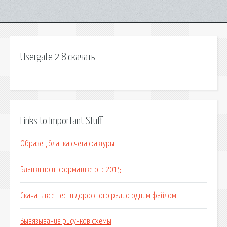
Usergate 2 8 скачать
Links to Important Stuff
Образец бланка счета фактуры
Бланки по информатике огэ 2015
Скачать все песни дорожного радио одним файлом
Вывязывание рисунков схемы