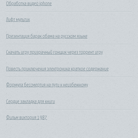
Обработка видео iphone
Лифт мультик
Презентация барак обама на русском языке
Скачать игру призрачный гонщик через торрент игру
Повесть приключения электроника краткое содержание
Формула бессмертия на пути к неизбежному
Сердце закладка для книги
Фильм виктория 1987