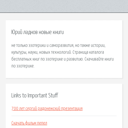
Юрий ладнов новые книги
не только эзотерики и саморазвития, но также истории,
культуры, науки, новых технологий. Страница каталога
бесплатных книг по эзотерике и развитию. Скачивайте книги
по эзотерике.
Links to Important Stuff
700 лет сергий радонежский презентация
Скачать фильм пепел