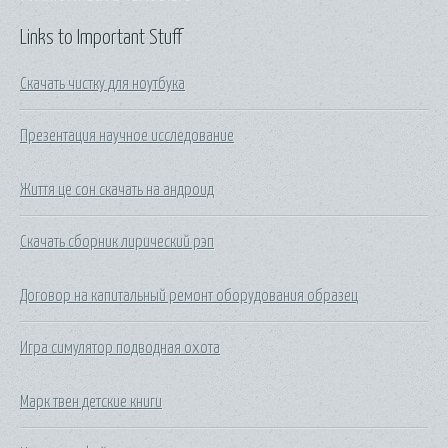
Links to Important Stuff
Скачать чистку для ноутбука
Презентация научное исследование
Життя це сон скачать на андроид
Скачать сборник лирический рэп
Договор на капитальный ремонт оборудования образец
Игра симулятор подводная охота
Марк твен детские книги