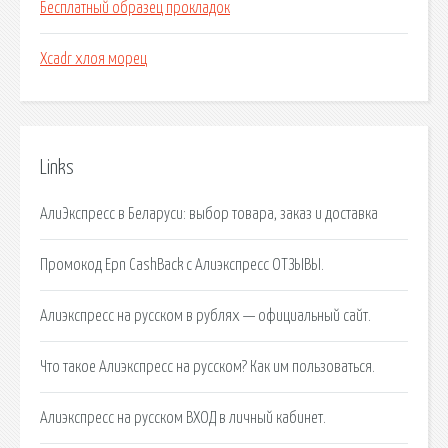
Бесплатный образец прокладок
Xcadr хлоя морец
Links
АлиЭкспресс в Беларуси: выбор товара, заказ и доставка
Промокод Epn CashBack с Алиэкспресс ОТЗЫВЫ.
Алиэкспресс на русском в рублях — официальный сайт.
Что такое Алиэкспресс на русском? Как им пользоваться.
Алиэкспресс на русском ВХОД в личный кабинет.