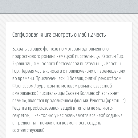
Сапфировая книга смотреть онлайн 2 часть
Захватывающее фентези по мотивам одноименного
подросткового романа немецкой писательницы Керстин Гир.
Экранизация мирового бестселлера писательницы Керстин
Гир. Первая часть киносаги о приключениях и перемещениях
во времени. Приключенческий боевик, снятый режиссёром
Френсисом Лоуренсом по мотивам романа известной
американской писательницы Сьюзен Коллинс «И вспыхнет
пламя», является продолжением фильма. Рецепты (крафтинг)
Рецепты преобразования вещей в Terraria не являются
секретом, и как только у нас оказываются все необходимые
ингредиенты – появляется возможность создать
соответствующий.